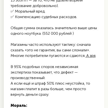
13 ЗоЗПП — за то, что не удовлетворили
требование добровольно).
✅ Моральный вред.
✅ Компенсацию судебных расходов.
Общая сумма оказалась значительно выше цены
одного ноутбука. (552 000 рублей )
Магазины часто используют тактику: сначала
сказать «это не гарантия, вы сами сломали».
Многие потребители пугаются и сдаются.
А зря
.
В 95% подобных споров независимая
экспертиза показывает, что дефект —
производственный.
А если ещё и штраф 50% плюс неустойка, то
магазин платит в разы больше, чем просто
вернуть деньги сразу.
Мораль: