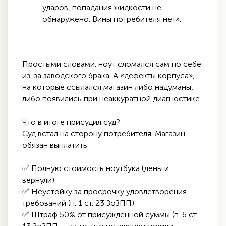
ударов, попадания жидкости не
обнаружено. Вины потребителя нет».
Простыми словами: ноут сломался сам по себе
из-за заводского брака. А «дефекты корпуса»,
на которые ссылался магазин либо надуманы,
либо появились при неаккуратной диагностике.
Что в итоге присудил суд?
Суд встал на сторону потребителя. Магазин
обязан выплатить:
✅ Полную стоимость ноутбука (деньги
вернули).
✅ Неустойку за просрочку удовлетворения
требований (п. 1 ст. 23 ЗоЗПП).
✅ Штраф 50% от присуждённой суммы (п. 6 ст.